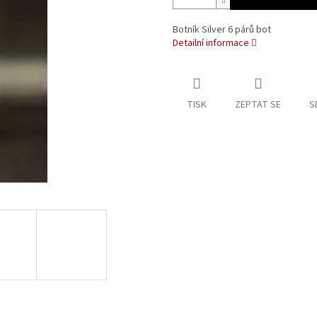
Botník Silver 6 párů bot
Detailní informace
TISK
ZEPTAT SE
S