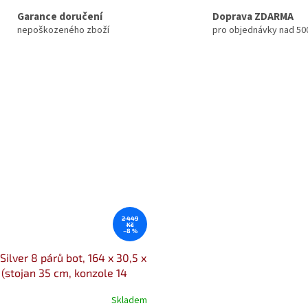
Garance doručení
Doprava ZDARMA
nepoškozeného zboží
pro objednávky nad 50
2 449
Kč
–8 %
Silver 8 párů bot, 164 x 30,5 x
 (stojan 35 cm, konzole 14
Skladem