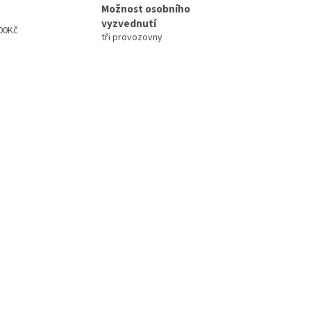
Možnost osobního
vyzvednutí
00Kč
tři provozovny