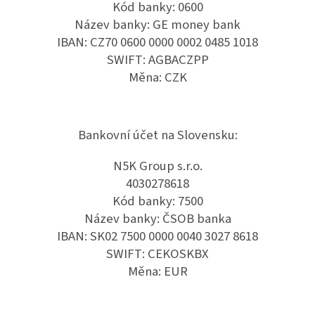
Kód banky: 0600
Název banky: GE money bank
IBAN: CZ70 0600 0000 0002 0485 1018
SWIFT: AGBACZPP
Měna: CZK
Bankovní účet na Slovensku:
N5K Group s.r.o.
4030278618
Kód banky: 7500
Název banky: ČSOB banka
IBAN: SK02 7500 0000 0040 3027 8618
SWIFT: CEKOSKBX
Měna: EUR