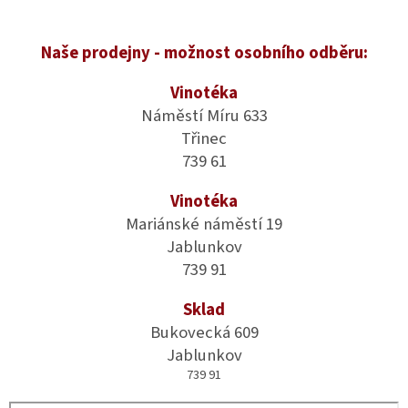
Naše prodejny - možnost osobního odběru:
Vinotéka
Náměstí Míru 633
Třinec
739 61
Vinotéka
Mariánské náměstí 19
Jablunkov
739 91
Sklad
Bukovecká 609
Jablunkov
739 91