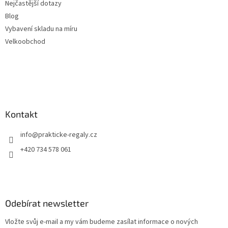
Nejčastější dotazy
Blog
Vybavení skladu na míru
Velkoobchod
Kontakt
info
@
prakticke-regaly.cz
+420 734 578 061
Odebírat newsletter
Vložte svůj e-mail a my vám budeme zasílat informace o nových