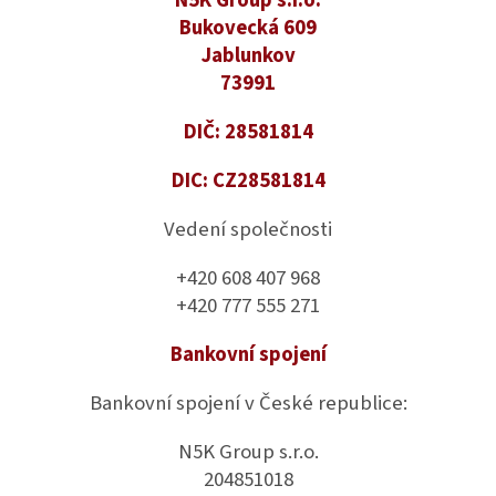
Bukovecká 609
Jablunkov
73991
DIČ: 28581814
DIC: CZ28581814
Vedení společnosti
+420 608 407 968
+420 777 555 271
Bankovní spojení
Bankovní spojení v České republice:
N5K Group s.r.o.
204851018