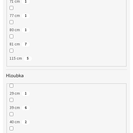
71 cm
1
77 cm
1
80 cm
1
81 cm
7
115 cm
5
Hloubka
29 cm
1
39 cm
6
40 cm
2