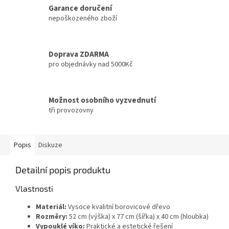
Garance doručení
nepoškozeného zboží
Doprava ZDARMA
pro objednávky nad 5000Kč
Možnost osobního vyzvednutí
tři provozovny
Popis
Diskuze
Detailní popis produktu
Vlastnosti
Materiál:
Vysoce kvalitní borovicové dřevo
Rozměry:
52 cm (výška) x 77 cm (šířka) x 40 cm (hloubka)
Vypouklé víko:
Praktické a estetické řešení