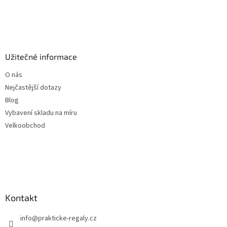
Užitečné informace
O nás
Nejčastější dotazy
Blog
Vybavení skladu na míru
Velkoobchod
Kontakt
info
@
prakticke-regaly.cz