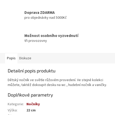
Doprava ZDARMA
pro objednávky nad 5000Kč
Možnost osobního vyzvednutí
tři provozovny
Popis
Diskuze
Detailní popis produktu
Dětský nočník ve světle růžovém provedení. Ve stejné kolekci
můžete, taktéž dokoupit desku na wc , hudební nočník a vaničky.
Doplňkové parametry
Kategorie
:
Nočníky
Výška
:
22 cm