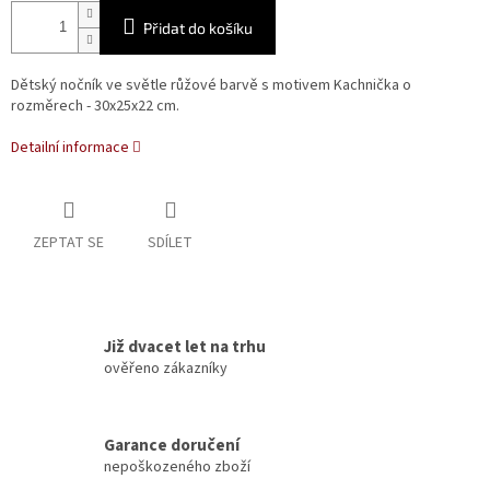
Přidat do košíku
Dětský nočník ve světle růžové barvě s motivem Kachnička o
rozměrech - 30x25x22 cm.
Detailní informace
ZEPTAT SE
SDÍLET
Již dvacet let na trhu
ověřeno zákazníky
Garance doručení
nepoškozeného zboží