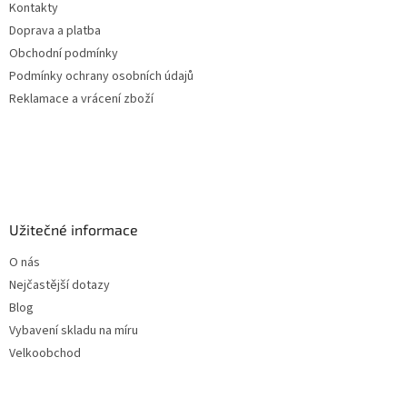
Kontakty
í
Doprava a platba
Obchodní podmínky
Podmínky ochrany osobních údajů
Reklamace a vrácení zboží
Užitečné informace
O nás
Nejčastější dotazy
Blog
Vybavení skladu na míru
Velkoobchod