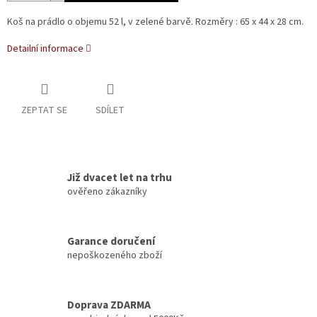
Koš na prádlo o objemu 52 l, v zelené barvě. Rozměry : 65 x 44 x 28 cm.
Detailní informace
ZEPTAT SE
SDÍLET
Již dvacet let na trhu
ověřeno zákazníky
Garance doručení
nepoškozeného zboží
Doprava ZDARMA