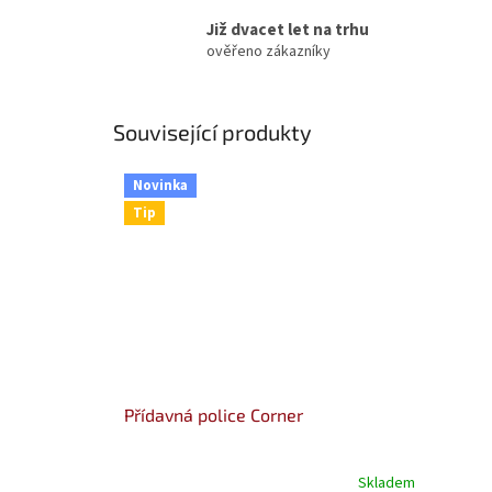
Již dvacet let na trhu
ověřeno zákazníky
Související produkty
Novinka
Tip
Přídavná police Corner
Skladem