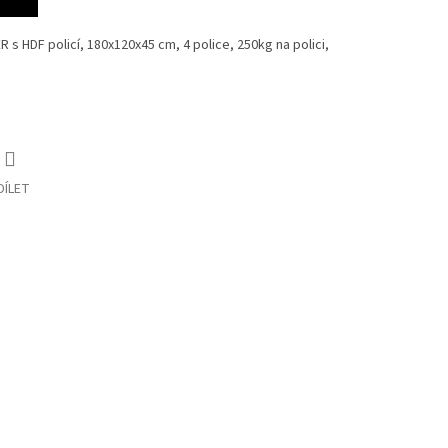
 HDF policí, 180x120x45 cm, 4 police, 250kg na polici,
DÍLET