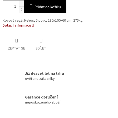
Přidat do košíku
Kovový regál Helios, 5 polic, 180x100x60 cm, 275kg
Detailní informace
ZEPTAT SE
SDÍLET
Již dvacet let na trhu
ověřeno zákazníky
Garance doručení
nepoškozeného zboží