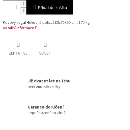
Přidat do košíku
Kovový regál Helios, 5 polic, 180x75x60 cm, 175 kg
Detailní informace
ZEPTAT SE
SDÍLET
Již dvacet let na trhu
ověřeno zákazníky
Garance doručení
nepoškozeného zboží