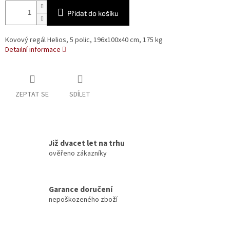
Přidat do košíku
Kovový regál Helios, 5 polic, 196x100x40 cm, 175 kg
Detailní informace
ZEPTAT SE
SDÍLET
Již dvacet let na trhu
ověřeno zákazníky
Garance doručení
nepoškozeného zboží