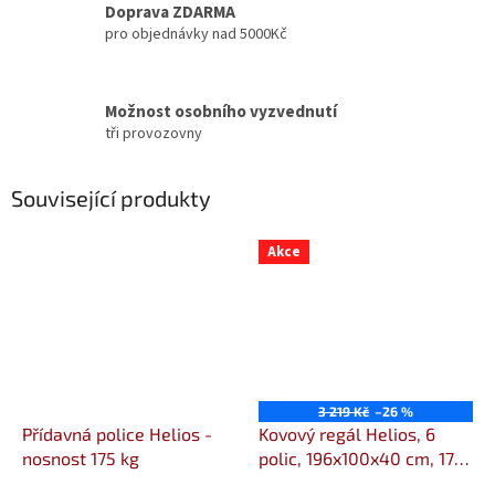
Doprava ZDARMA
pro objednávky nad 5000Kč
Možnost osobního vyzvednutí
tři provozovny
Související produkty
Akce
3 219 Kč
–26 %
Přídavná police Helios -
Kovový regál Helios, 6
nosnost 175 kg
polic, 196x100x40 cm, 175
kg