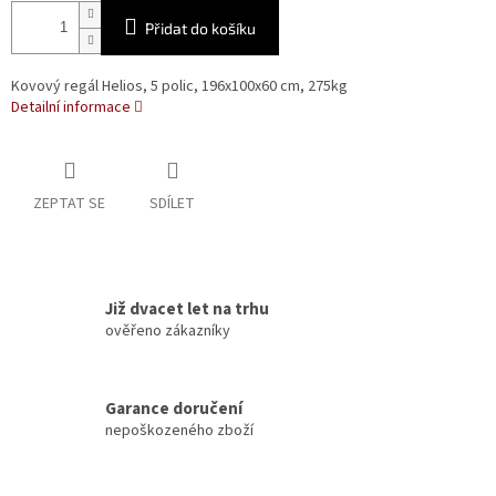
Přidat do košíku
Kovový regál Helios, 5 polic, 196x100x60 cm, 275kg
Detailní informace
ZEPTAT SE
SDÍLET
Již dvacet let na trhu
ověřeno zákazníky
Garance doručení
nepoškozeného zboží