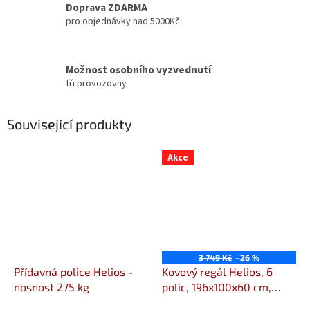
Doprava ZDARMA
pro objednávky nad 5000Kč
Možnost osobního vyzvednutí
tři provozovny
Související produkty
Akce
3 749 Kč
–26 %
Přídavná police Helios -
Kovový regál Helios, 6
nosnost 275 kg
polic, 196x100x60 cm,
175kg