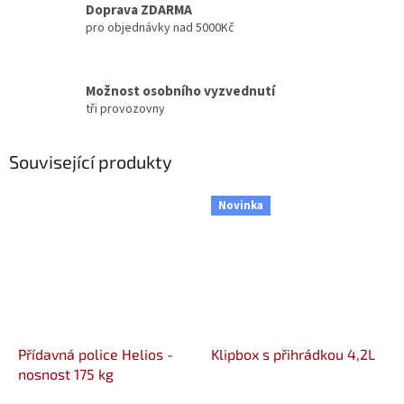
Doprava ZDARMA
pro objednávky nad 5000Kč
Možnost osobního vyzvednutí
tři provozovny
Související produkty
Novinka
Přídavná police Helios -
Klipbox s přihrádkou 4,2L
nosnost 175 kg