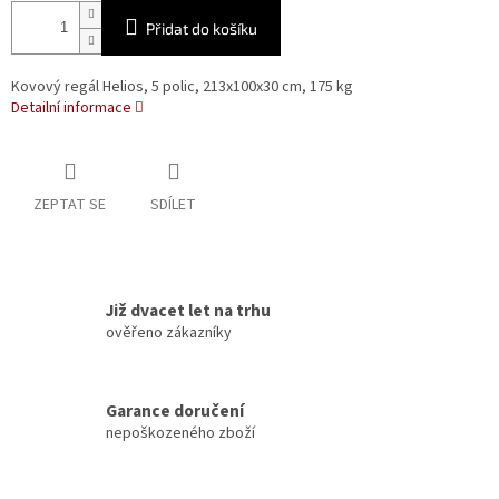
Přidat do košíku
Kovový regál Helios, 5 polic, 213x100x30 cm, 175 kg
Detailní informace
ZEPTAT SE
SDÍLET
Již dvacet let na trhu
ověřeno zákazníky
Garance doručení
nepoškozeného zboží