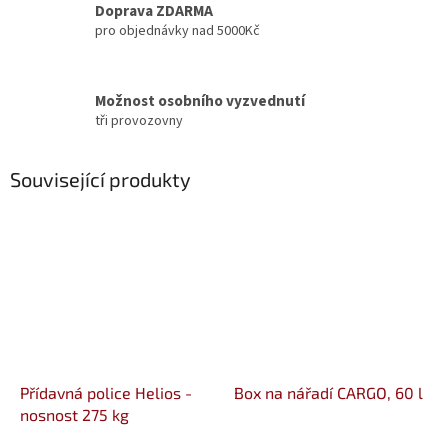
Doprava ZDARMA
pro objednávky nad 5000Kč
Možnost osobního vyzvednutí
tři provozovny
Související produkty
Přídavná police Helios -
Box na nářadí CARGO, 60 l
nosnost 275 kg