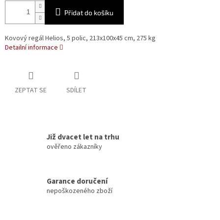
Přidat do košíku
Kovový regál Helios, 5 polic, 213x100x45 cm, 275 kg
Detailní informace
ZEPTAT SE
SDÍLET
Již dvacet let na trhu
ověřeno zákazníky
Garance doručení
nepoškozeného zboží