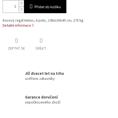
Přidat do košíku
Kovový regál Helios, 6 polic, 196x100x45 cm, 275 kg
Detailní informace
ZEPTAT SE
SDÍLET
Již dvacet let na trhu
ověřeno zákazníky
Garance doručení
nepoškozeného zboží