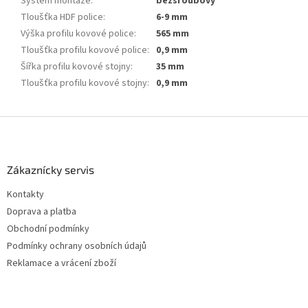
Systém montáže
:
bezšroubový
Tloušťka HDF police
:
6-9 mm
Výška profilu kovové police
:
565 mm
Tloušťka profilu kovové police
:
0,9 mm
Šířka profilu kovové stojny
:
35 mm
Tloušťka profilu kovové stojny
:
0,9 mm
Z
á
p
a
Zákaznícky servis
t
Kontakty
í
Doprava a platba
Obchodní podmínky
Podmínky ochrany osobních údajů
Reklamace a vrácení zboží