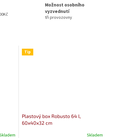
Možnost osobního
vyzvednutí
00Kč
tři provozovny
Tip
Plastový box Robusto 64 l,
60x40x32 cm
Skladem
Skladem