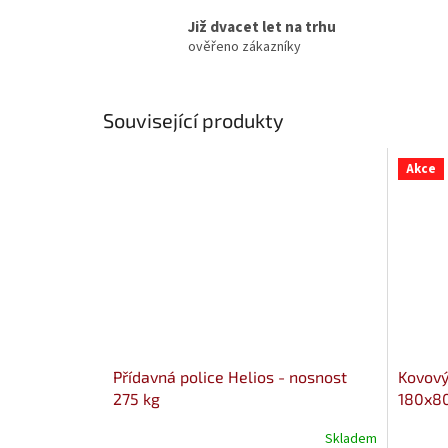
Již dvacet let na trhu
ověřeno zákazníky
Související produkty
Akce
Přídavná police Helios - nosnost
Kovový 
275 kg
180x80
Skladem