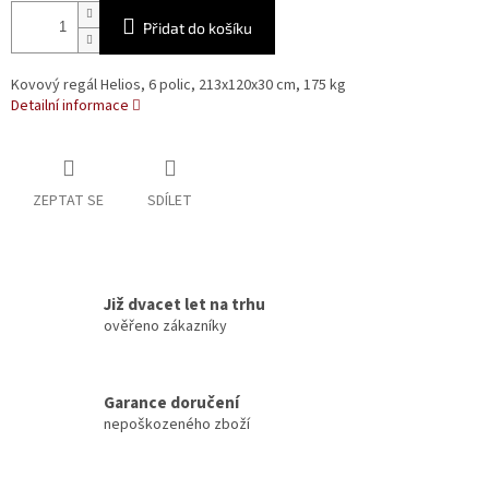
Přidat do košíku
Kovový regál Helios, 6 polic, 213x120x30 cm, 175 kg
Detailní informace
ZEPTAT SE
SDÍLET
Již dvacet let na trhu
ověřeno zákazníky
Garance doručení
nepoškozeného zboží