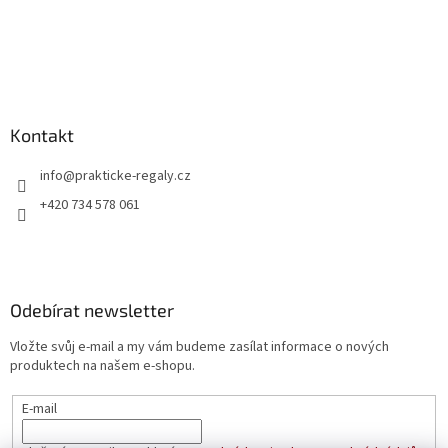
Kontakt
info
@
prakticke-regaly.cz
+420 734 578 061
Odebírat newsletter
Vložte svůj e-mail a my vám budeme zasílat informace o nových
produktech na našem e-shopu.
E-mail