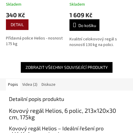
Skladem
Skladem
340 Kč
1 609 Kč
DETAIL
Do košíku
Přídavná police Helios - nosnost
Kvalitní celokovový regál s
175 kg
nosností 130 kg na polici.
ZOBRAZIT VŠECHNY SOUVISEJÍCÍ PRODUKTY
Popis
Videa (2)
Diskuze
Detailní popis produktu
Kovový regál Helios, 6 polic, 213x120x30
cm, 175kg
Kovový regál Helios – Ideální řešení pro