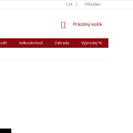
CZK
Přihlášení
NÁKUPNÍ
Prázdný košík
KOŠÍK
svět
Velkoobchod
Zahrada
Výprodej %
Vybavení s