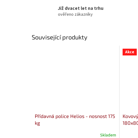
Již dvacet let na trhu
ověřeno zákazníky
Související produkty
Akce
Přídavná police Helios - nosnost 175
Kovový 
kg
180x80
Skladem