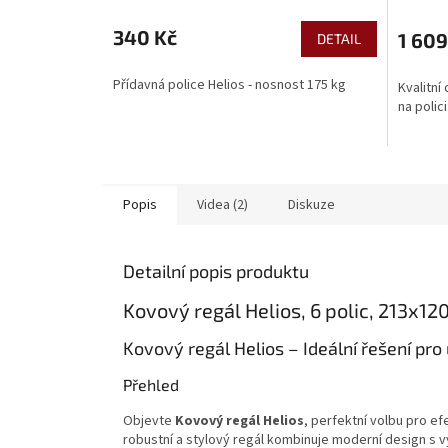
340 Kč
1 609
DETAIL
Přídavná police Helios - nosnost 175 kg
Kvalitní
na polici
Popis
Videa (2)
Diskuze
Detailní popis produktu
Kovový regál Helios, 6 polic, 213x1
Kovový regál Helios – Ideální řešení pro
Přehled
Objevte
Kovový regál Helios
, perfektní volbu pro e
robustní a stylový regál kombinuje moderní design s vy