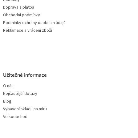
í
Doprava a platba
Obchodní podmínky
Podmínky ochrany osobních údajů
Reklamace a vrácení zboží
Užitečné informace
O nás
Nejčastější dotazy
Blog
Vybavení skladu na míru
Velkoobchod