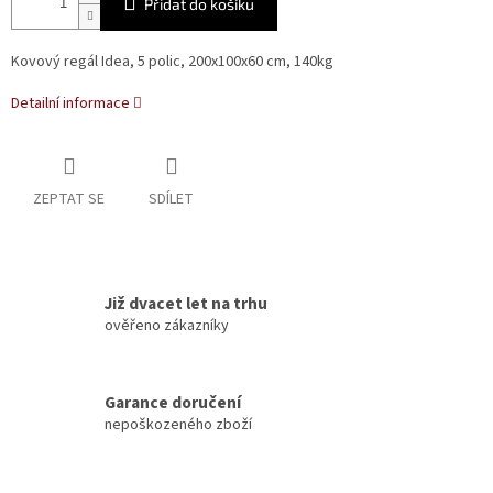
Přidat do košíku
Kovový regál Idea, 5 polic, 200x100x60 cm, 140kg
Detailní informace
ZEPTAT SE
SDÍLET
Již dvacet let na trhu
ověřeno zákazníky
Garance doručení
nepoškozeného zboží