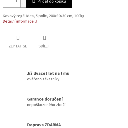
Přidat do košíku
Kovový regál Idea, 5 polic, 200x80x30 cm, 100kg
Detailní informace
ZEPTAT SE
SDÍLET
Již dvacet let na trhu
ověřeno zákazníky
Garance doručení
nepoškozeného zboží
Doprava ZDARMA