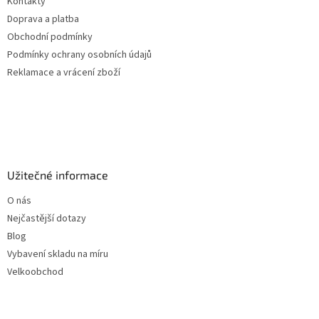
Kontakty
í
Doprava a platba
Obchodní podmínky
Podmínky ochrany osobních údajů
Reklamace a vrácení zboží
Užitečné informace
O nás
Nejčastější dotazy
Blog
Vybavení skladu na míru
Velkoobchod