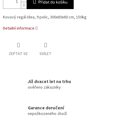
Přidat do košíku
Kovový regál Idea, 9 polic, 300x80x60 cm, 150kg
Detailní informace
ZEPTAT SE
SDÍLET
Již dvacet let na trhu
ověřeno zákazníky
Garance doručení
nepoškozeného zboží