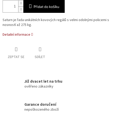
Přidat do košíku
Saturn je řada unikátních kovových regálů s velmi odolnými policemi s
nosností až 275 kg.
Detailní informace
ZEPTAT SE
SDÍLET
Již dvacet let na trhu
ověřeno zákazníky
Garance doručení
nepoškozeného zboží