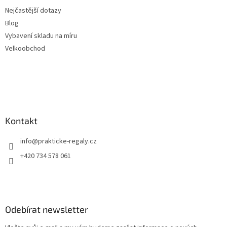
Nejčastější dotazy
Blog
Vybavení skladu na míru
Velkoobchod
Kontakt
info
@
prakticke-regaly.cz
+420 734 578 061
Odebírat newsletter