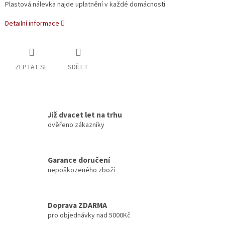
Plastová nálevka najde uplatnění v každé domácnosti.
Detailní informace
ZEPTAT SE
SDÍLET
Již dvacet let na trhu
ověřeno zákazníky
Garance doručení
nepoškozeného zboží
Doprava ZDARMA
pro objednávky nad 5000Kč