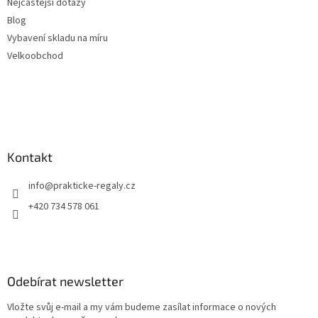
Nejčastější dotazy
Blog
Vybavení skladu na míru
Velkoobchod
Kontakt
info
@
prakticke-regaly.cz
+420 734 578 061
Odebírat newsletter
Vložte svůj e-mail a my vám budeme zasílat informace o nových