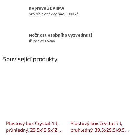
Doprava ZDARMA
pro objednávky nad 5000Kč
Možnost osobního vyzvednutí
tři provozovny
Související produkty
Plastový box Crystal 4 l,
Plastový box Crystal 7 l,
průhledný, 29,5x19,5x12,5
průhledný, 39,5x29,5x9,5