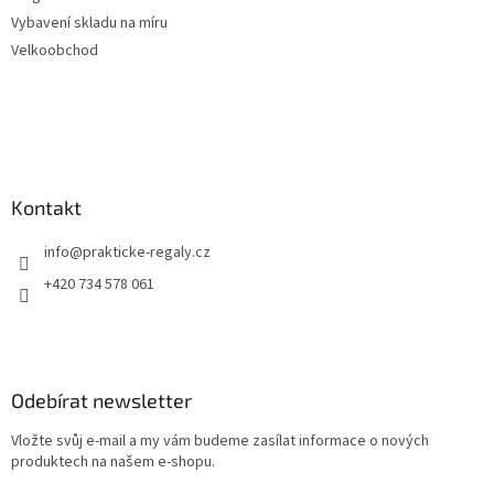
Vybavení skladu na míru
Velkoobchod
Kontakt
info
@
prakticke-regaly.cz
+420 734 578 061
Odebírat newsletter
Vložte svůj e-mail a my vám budeme zasílat informace o nových
produktech na našem e-shopu.