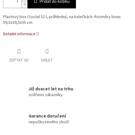
Přidat do košíku
Plastový box Crystal 52 l, průhledný, na kolečkách. Rozměry boxu:
59,5x39,5x35 cm.
Detailní informace
ZEPTAT SE
SDÍLET
Již dvacet let na trhu
ověřeno zákazníky
Garance doručení
nepoškozeného zboží