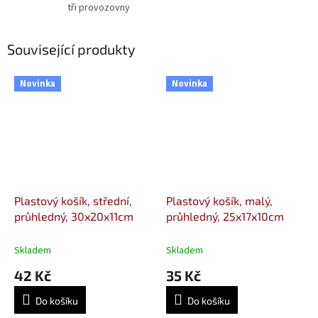
tři provozovny
Související produkty
Novinka
Novinka
Plastový košík, střední,
Plastový košík, malý,
průhledný, 30x20x11cm
průhledný, 25x17x10cm
Skladem
Skladem
42 Kč
35 Kč
Do košíku
Do košíku