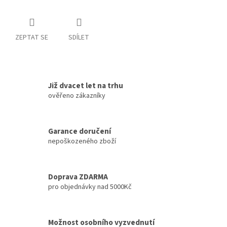
ZEPTAT SE
SDÍLET
Již dvacet let na trhu
ověřeno zákazníky
Garance doručení
nepoškozeného zboží
Doprava ZDARMA
pro objednávky nad 5000Kč
Možnost osobního vyzvednutí