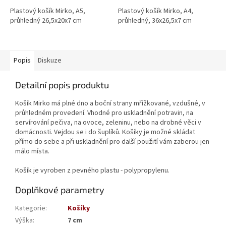
Plastový košík Mirko, A5,
Plastový košík Mirko, A4,
průhledný 26,5x20x7 cm
průhledný, 36x26,5x7 cm
Popis
Diskuze
Detailní popis produktu
Košík Mirko má plné dno a boční strany mřížkované, vzdušné, v
průhledném provedení. Vhodné pro uskladnění potravin, na
servírování pečiva, na ovoce, zeleninu, nebo na drobné věci v
domácnosti. Vejdou se i do šuplíků. Košíky je možné skládat
přímo do sebe a při uskladnění pro další použití vám zaberou jen
málo místa.
Košík je vyroben z pevného plastu - polypropylenu.
Doplňkové parametry
Kategorie
:
Košíky
Výška
:
7 cm