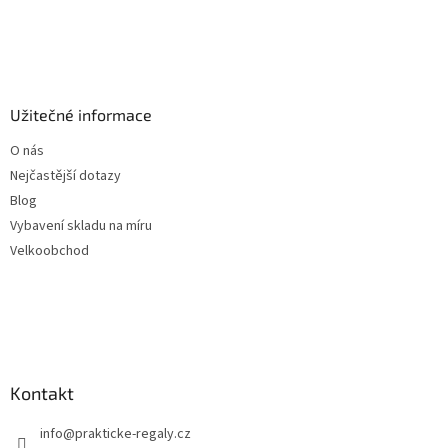
Užitečné informace
O nás
Nejčastější dotazy
Blog
Vybavení skladu na míru
Velkoobchod
Kontakt
info
@
prakticke-regaly.cz