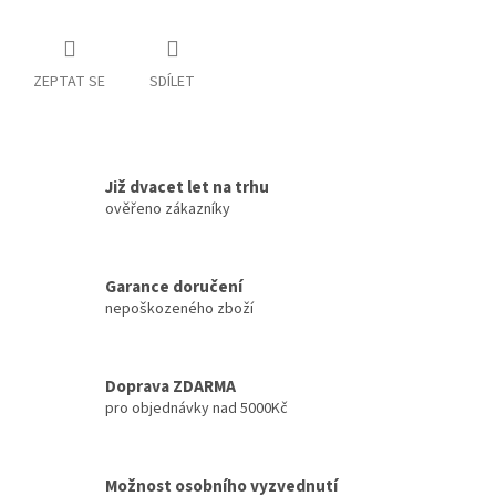
ZEPTAT SE
SDÍLET
Již dvacet let na trhu
ověřeno zákazníky
Garance doručení
nepoškozeného zboží
Doprava ZDARMA
pro objednávky nad 5000Kč
Možnost osobního vyzvednutí