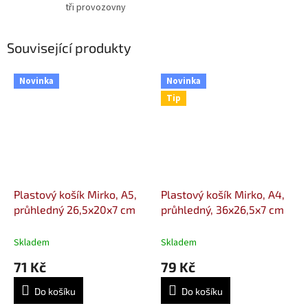
tři provozovny
Související produkty
Novinka
Novinka
Tip
Plastový košík Mirko, A5,
Plastový košík Mirko, A4,
průhledný 26,5x20x7 cm
průhledný, 36x26,5x7 cm
Skladem
Skladem
71 Kč
79 Kč
Do košíku
Do košíku