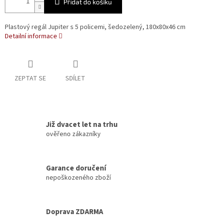
Přidat do košíku
Plastový regál Jupiter s 5 policemi, šedozelený, 180x80x46 cm
Detailní informace
ZEPTAT SE
SDÍLET
Již dvacet let na trhu
ověřeno zákazníky
Garance doručení
nepoškozeného zboží
Doprava ZDARMA