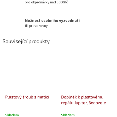
pro objednávky nad 5000Kč
Možnost osobního vyzvednutí
tři provozovny
Související produkty
Plastový šroub s maticí
Doplněk k plastovému
regálu Jupiter, šedozelený,
45x80x46 cm
Skladem
Skladem