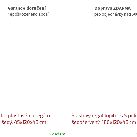
Garance doručení
Doprava ZDARMA
nepoškozeného zboží
pro objednávky nad 50
k k plastovému regálu
Plastový regál Jupiter s 5 pol
r, šedý, 45x120x46 cm
šedočervený, 180x120x46 cm
Skladem