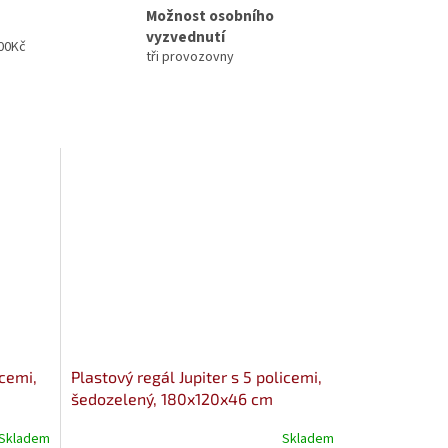
Možnost osobního
vyzvednutí
00Kč
tři provozovny
icemi,
Plastový regál Jupiter s 5 policemi,
šedozelený, 180x120x46 cm
Skladem
Skladem