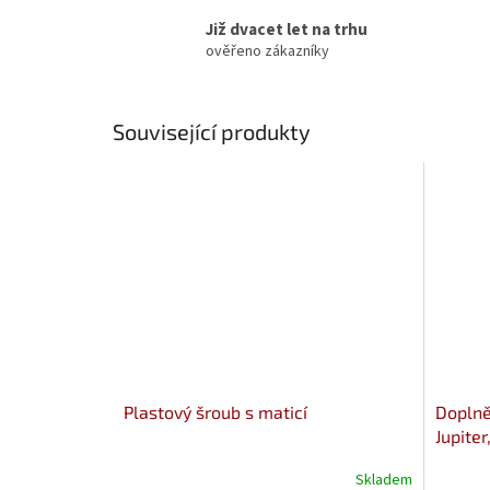
Již dvacet let na trhu
ověřeno zákazníky
Související produkty
Plastový šroub s maticí
Doplně
Jupite
Skladem