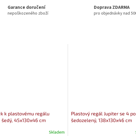
Garance doručení
Doprava ZDARMA
nepoškozeného zboží
pro objednávky nad 50
k k plastovému regálu
Plastový regál Jupiter se 4 po
r, šedý, 45x130x46 cm
šedozelený, 138x130x46 cm
Skladem