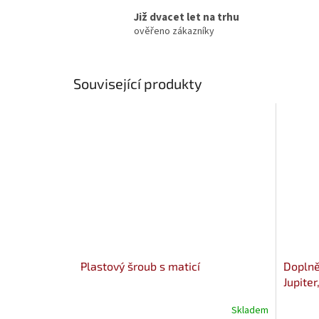
Již dvacet let na trhu
ověřeno zákazníky
Související produkty
Plastový šroub s maticí
Doplně
Jupite
Skladem