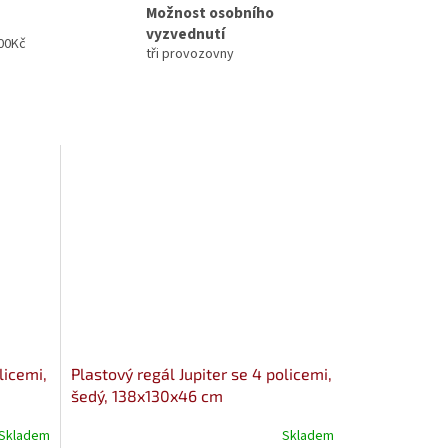
Možnost osobního
vyzvednutí
00Kč
tři provozovny
licemi,
Plastový regál Jupiter se 4 policemi,
šedý, 138x130x46 cm
Skladem
Skladem