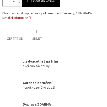
Přidat do košíku
Plastový regál Jupiter se 4 policemi, šedočervený, 138x70x46 cm
Detailní informace
ZEPTAT SE
SDÍLET
Již dvacet let na trhu
ověřeno zákazníky
Garance doručení
nepoškozeného zboží
Doprava ZDARMA