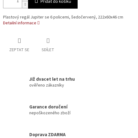
Přidat do košíku
Plastový regál Jupiter se 6 policemi, šedočervený, 222x60x46 cm
Detailní informace
ZEPTAT SE
SDÍLET
Již dvacet let na trhu
ověřeno zákazníky
Garance doručení
nepoškozeného zboží
Doprava ZDARMA