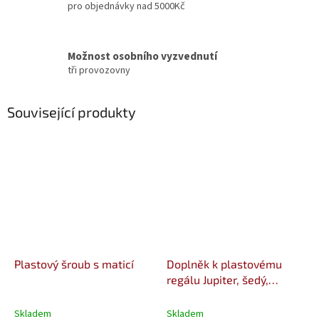
pro objednávky nad 5000Kč
Možnost osobního vyzvednutí
tři provozovny
Související produkty
Plastový šroub s maticí
Doplněk k plastovému
regálu Jupiter, šedý,
45x60x46 cm
Skladem
Skladem