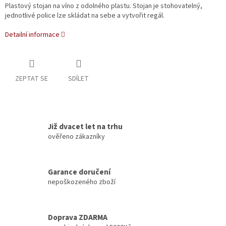
Plastový stojan na víno z odolného plastu. Stojan je stohovatelný,
jednotlivé police lze skládat na sebe a vytvořit regál.
Detailní informace
ZEPTAT SE
SDÍLET
Již dvacet let na trhu
ověřeno zákazníky
Garance doručení
nepoškozeného zboží
Doprava ZDARMA