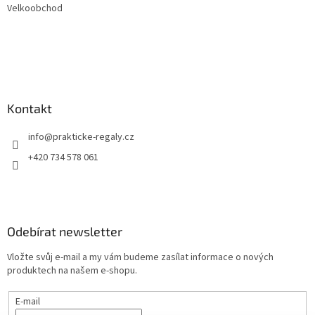
Velkoobchod
Kontakt
info
@
prakticke-regaly.cz
+420 734 578 061
Odebírat newsletter
Vložte svůj e-mail a my vám budeme zasílat informace o nových
produktech na našem e-shopu.
E-mail