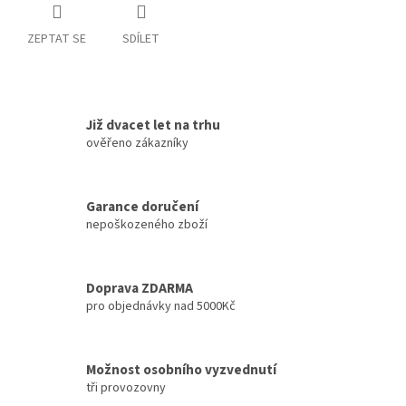
ZEPTAT SE
SDÍLET
Již dvacet let na trhu
ověřeno zákazníky
Garance doručení
nepoškozeného zboží
Doprava ZDARMA
pro objednávky nad 5000Kč
Možnost osobního vyzvednutí
tři provozovny