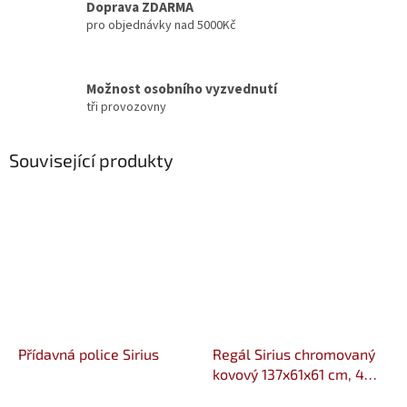
Doprava ZDARMA
pro objednávky nad 5000Kč
Možnost osobního vyzvednutí
tři provozovny
Související produkty
Přídavná police Sirius
Regál Sirius chromovaný
kovový 137x61x61 cm, 4
police