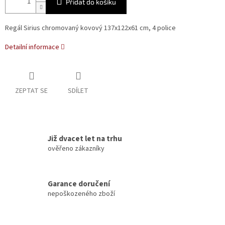
Přidat do košíku
Regál Sirius chromovaný kovový 137x122x61 cm, 4 police
Detailní informace
ZEPTAT SE
SDÍLET
Již dvacet let na trhu
ověřeno zákazníky
Garance doručení
nepoškozeného zboží