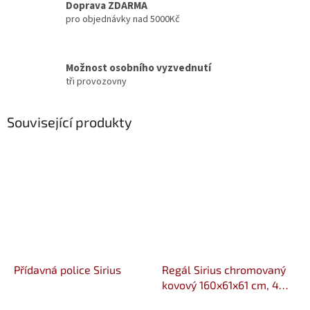
Doprava ZDARMA
pro objednávky nad 5000Kč
Možnost osobního vyzvednutí
tři provozovny
Související produkty
Přídavná police Sirius
Regál Sirius chromovaný
kovový 160x61x61 cm, 4
police