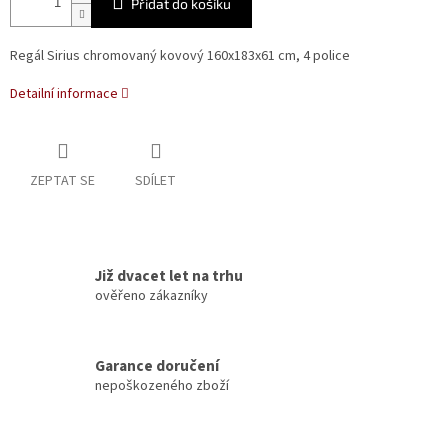
Přidat do košíku
Regál Sirius chromovaný kovový 160x183x61 cm, 4 police
Detailní informace
ZEPTAT SE
SDÍLET
Již dvacet let na trhu
ověřeno zákazníky
Garance doručení
nepoškozeného zboží