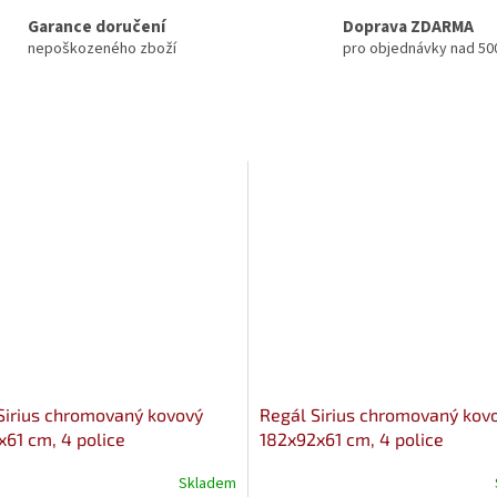
Garance doručení
Doprava ZDARMA
nepoškozeného zboží
pro objednávky nad 50
Sirius chromovaný kovový
Regál Sirius chromovaný kov
x61 cm, 4 police
182x92x61 cm, 4 police
Skladem