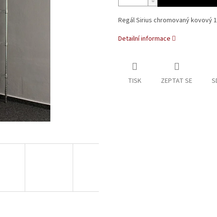
Regál Sirius chromovaný kovový 1
Detailní informace
TISK
ZEPTAT SE
S