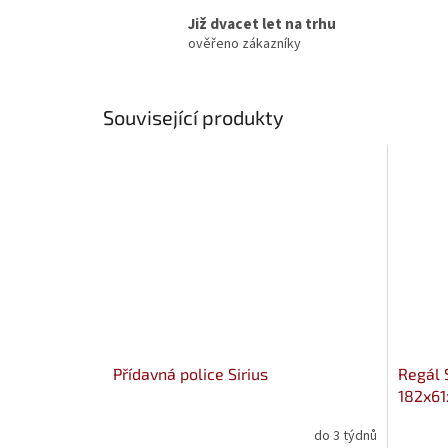
Již dvacet let na trhu
ověřeno zákazníky
Související produkty
Přídavná police Sirius
Regál 
182x61
do 3 týdnů