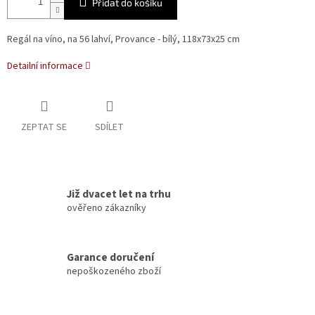
Přidat do košíku
Regál na víno, na 56 lahví, Provance - bílý, 118x73x25 cm
Detailní informace
ZEPTAT SE
SDÍLET
Již dvacet let na trhu
ověřeno zákazníky
Garance doručení
nepoškozeného zboží