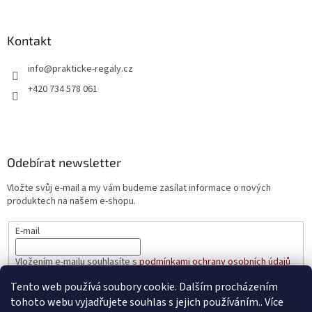
Kontakt
info
@
prakticke-regaly.cz
+420 734 578 061
Odebírat newsletter
Vložte svůj e-mail a my vám budeme zasílat informace o nových
produktech na našem e-shopu.
E-mail
Vložením e-mailu souhlasíte s
podmínkami ochrany osobních údajů
Tento web používá soubory cookie. Dalším procházením
PŘIHLÁSIT SE
tohoto webu vyjadřujete souhlas s jejich používáním.. Více