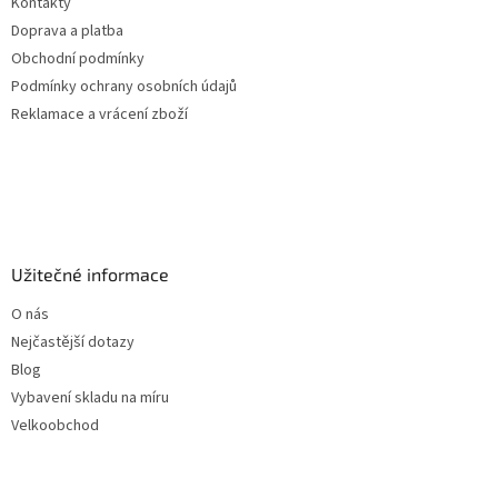
Kontakty
í
Doprava a platba
Obchodní podmínky
Podmínky ochrany osobních údajů
Reklamace a vrácení zboží
Užitečné informace
O nás
Nejčastější dotazy
Blog
Vybavení skladu na míru
Velkoobchod