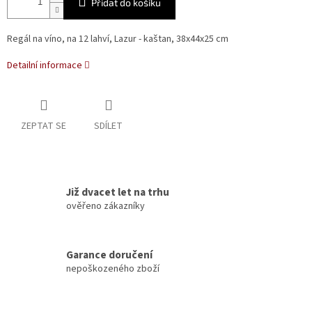
Přidat do košíku
Regál na víno, na 12 lahví, Lazur - kaštan, 38x44x25 cm
Detailní informace
ZEPTAT SE
SDÍLET
Již dvacet let na trhu
ověřeno zákazníky
Garance doručení
nepoškozeného zboží