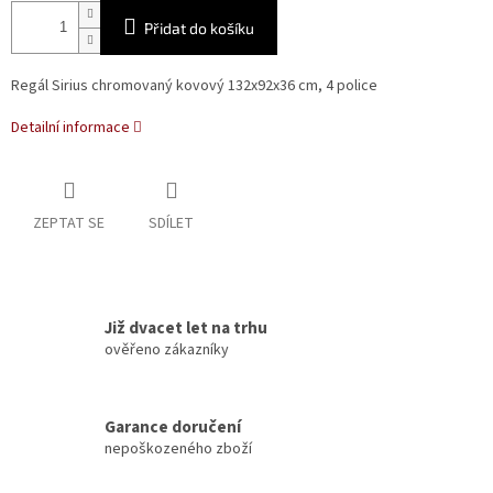
Přidat do košíku
Regál Sirius chromovaný kovový 132x92x36 cm, 4 police
Detailní informace
ZEPTAT SE
SDÍLET
Již dvacet let na trhu
ověřeno zákazníky
Garance doručení
nepoškozeného zboží