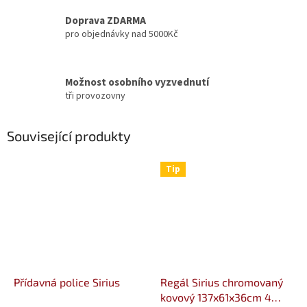
Doprava ZDARMA
pro objednávky nad 5000Kč
Možnost osobního vyzvednutí
tři provozovny
Související produkty
Tip
Přídavná police Sirius
Regál Sirius chromovaný
kovový 137x61x36cm 4