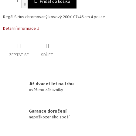
Přidat do košíku
Regál Sirius chromovaný kovový 200x107x46 cm 4 police
Detailní informace
ZEPTAT SE
SDÍLET
Již dvacet let na trhu
ověřeno zákazníky
Garance doručení
nepoškozeného zboží