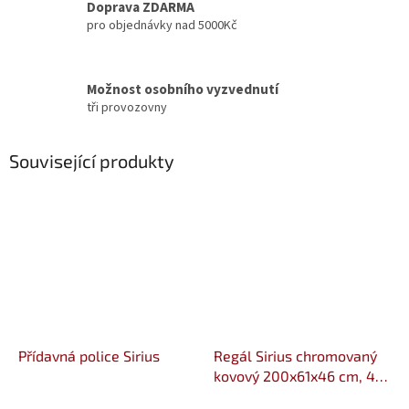
Doprava ZDARMA
pro objednávky nad 5000Kč
Možnost osobního vyzvednutí
tři provozovny
Související produkty
Přídavná police Sirius
Regál Sirius chromovaný
kovový 200x61x46 cm, 4
police