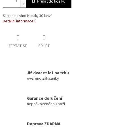
Přidat do košíku
Stojan na víno Klasik, 30 lahví
Detailní informace
ZEPTAT SE
SDÍLET
Již dvacet let na trhu
ověřeno zákazníky
Garance doručení
nepoškozeného zboží
Doprava ZDARMA