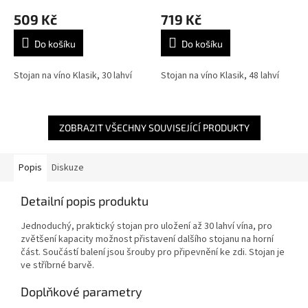
509 Kč
719 Kč
Do košíku
Do košíku
Stojan na víno Klasik, 30 lahví
Stojan na víno Klasik, 48 lahví
ZOBRAZIT VŠECHNY SOUVISEJÍCÍ PRODUKTY
Popis
Diskuze
Detailní popis produktu
Jednoduchý, praktický stojan pro uložení až 30 lahví vína, pro
zvětšení kapacity možnost přistavení dalšího stojanu na horní
část. Součástí balení jsou šrouby pro připevnění ke zdi.
Stojan je
ve stříbrné barvě.
Doplňkové parametry