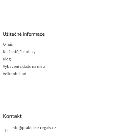
Užitečné informace
O nás
Nejčastější dotazy
Blog
Vybavení skladu na míru
Velkoobchod
Kontakt
info
@
prakticke-regaly.cz