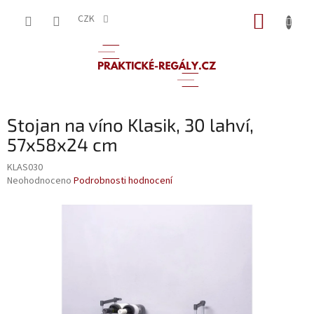
Přejít
NÁKUP
na
CZK
obsah
KOŠÍK
Stojan na víno Klasik, 30 lahví,
57x58x24 cm
KLAS030
Průměrné
Neohodnoceno
Podrobnosti hodnocení
hodnocení
produktu
je
0,0
z
5
hvězdiček.