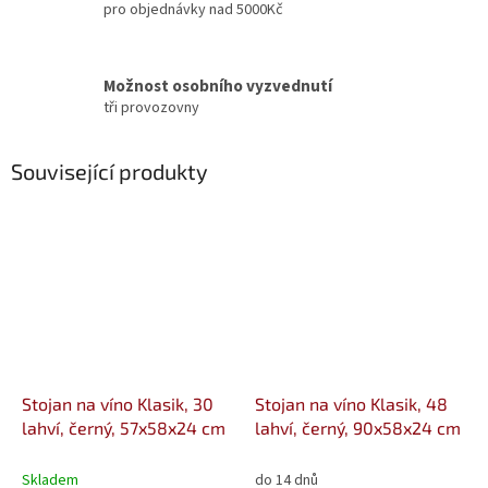
pro objednávky nad 5000Kč
Možnost osobního vyzvednutí
tři provozovny
Související produkty
Stojan na víno Klasik, 30
Stojan na víno Klasik, 48
lahví, černý, 57x58x24 cm
lahví, černý, 90x58x24 cm
Skladem
do 14 dnů