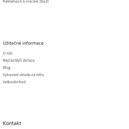
Reklamace a vrácení zboží
Užitečné informace
O nás
Nejčastější dotazy
Blog
Vybavení skladu na míru
Velkoobchod
Kontakt