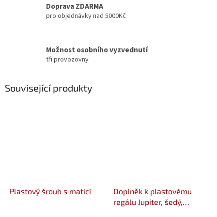
Doprava ZDARMA
pro objednávky nad 5000Kč
Možnost osobního vyzvednutí
tři provozovny
Související produkty
Plastový šroub s maticí
Doplněk k plastovému
regálu Jupiter, šedý,
45x130x46 cm