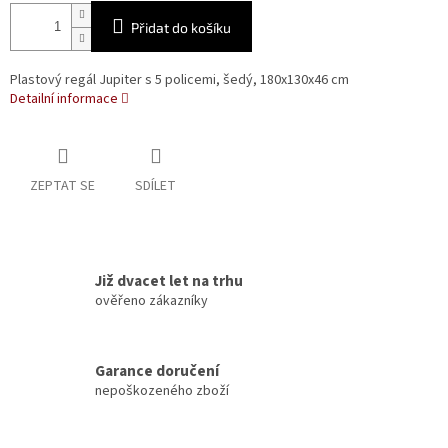
Přidat do košíku
Plastový regál Jupiter s 5 policemi, šedý, 180x130x46 cm
Detailní informace
ZEPTAT SE
SDÍLET
Již dvacet let na trhu
ověřeno zákazníky
Garance doručení
nepoškozeného zboží